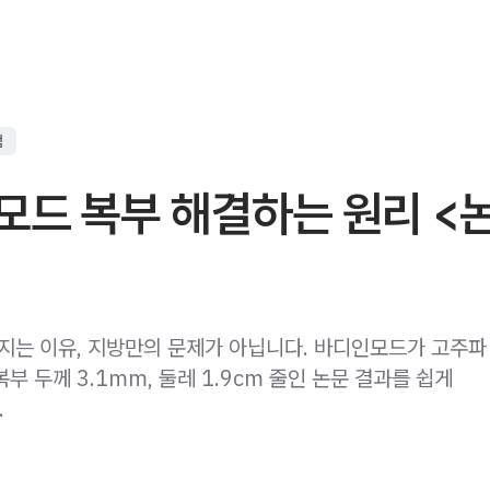
점
모드 복부 해결하는 원리 <
빠지는 이유, 지방만의 문제가 아닙니다. 바디인모드가 고주파
 복부 두께 3.1mm, 둘레 1.9cm 줄인 논문 결과를 쉽게
.