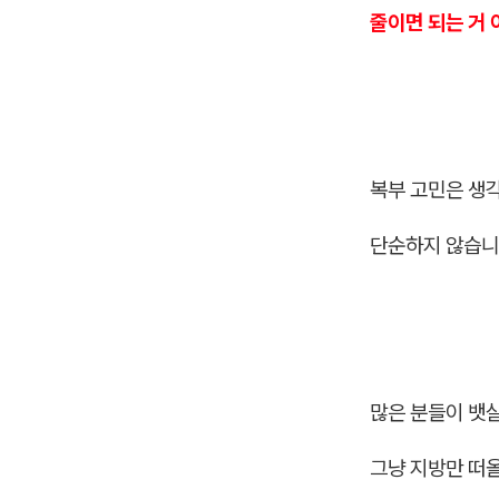
줄이면 되는 거 
복부 고민은 생
단순하지 않습니
많은 분들이 뱃
그냥 지방만 떠