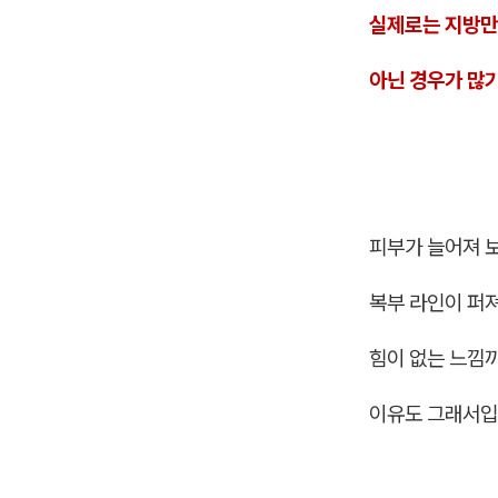
실제로는 지방만
아닌 경우가 많기
피부가 늘어져 
복부 라인이 퍼
힘이 없는 느낌
이유도 그래서입