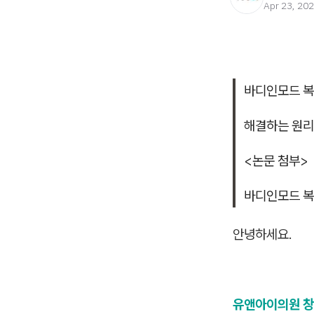
Apr 23, 20
바디인모드 
해결하는 원리
<논문 첨부>
바디인모드 
안녕하세요.
유앤아이의원 