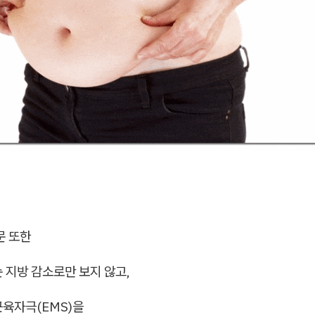
문 또한
 지방 감소로만 보지 않고,
근육자극(EMS)을