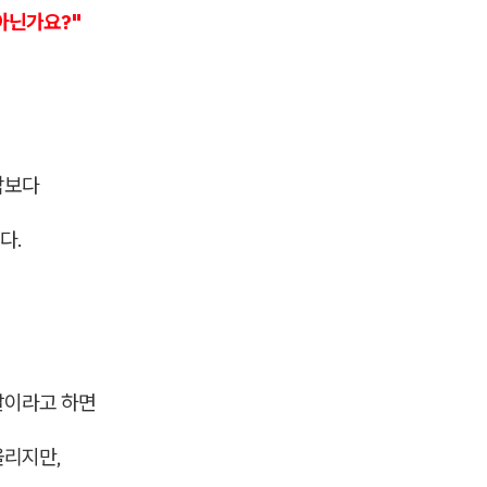
아닌가요?"
각보다
다.
살이라고 하면
올리지만,