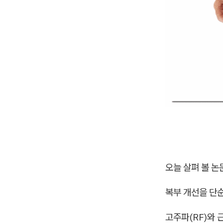
오늘 살펴 볼 논
복부 개선을 단순
고주파(RF)와 