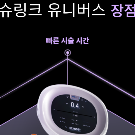
슈링크 유니버스
장