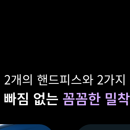
 2개의 핸드피스와 2가지
 빠짐 없는
꼼꼼한 밀착