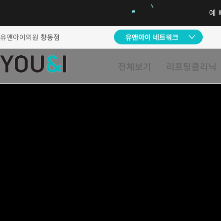
유앤아이의원
창동점
유앤아이 네트워크
전체보기
리프팅클리닉