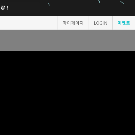
마이페이지
LOGIN
이벤트