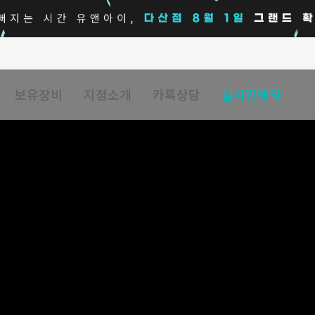
보유장비
지점소개
카톡상담
실시간예약