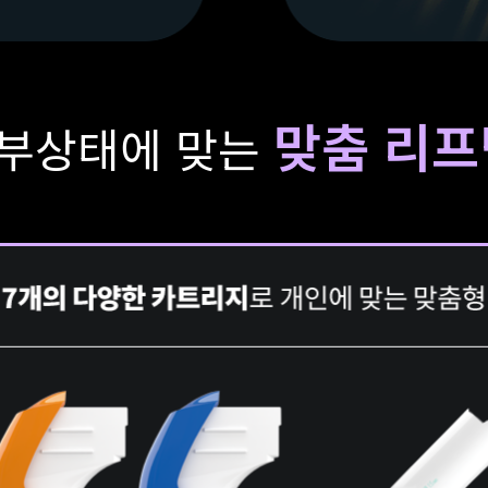
맞춤 리프
피부상태에 맞는