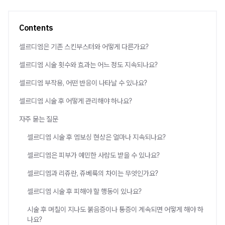
Contents
셀르디엠은 기존 스킨부스터와 어떻게 다른가요?
셀르디엠 시술 횟수와 효과는 어느 정도 지속되나요?
셀르디엠 부작용, 어떤 반응이 나타날 수 있나요?
셀르디엠 시술 후 어떻게 관리해야 하나요?
자주 묻는 질문
셀르디엠 시술 후 엠보싱 현상은 얼마나 지속되나요?
셀르디엠은 피부가 예민한 사람도 받을 수 있나요?
셀르디엠과 리쥬란, 쥬베룩의 차이는 무엇인가요?
셀르디엠 시술 후 피해야 할 행동이 있나요?
시술 후 며칠이 지나도 붉음증이나 통증이 계속되면 어떻게 해야 하
나요?