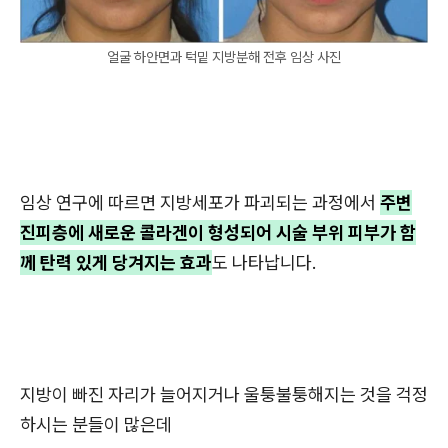
얼굴 하안면과 턱밑 지방분해 전후 임상 사진
임상 연구에 따르면 지방세포가 파괴되는 과정에서
주변
진피층에 새로운 콜라겐이 형성되어 시술 부위 피부가 함
께 탄력 있게 당겨지는 효과
도 나타납니다.
지방이 빠진 자리가 늘어지거나 울퉁불퉁해지는 것을 걱정
하시는 분들이 많은데