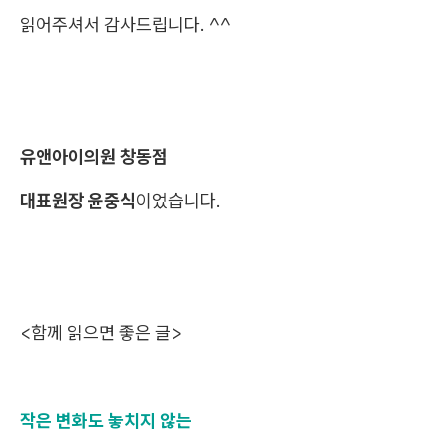
읽어주셔서 감사드립니다. ^^
유앤아이의원 창동점
대표원장 윤중식
이었습니다.
<함께 읽으면 좋은 글>
작은 변화도 놓치지 않는