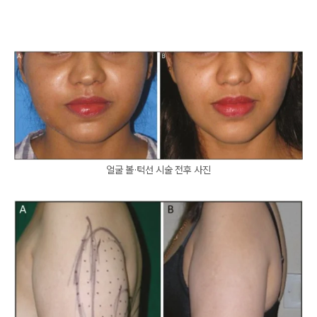
얼굴 볼·턱선 시술 전후 사진