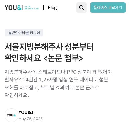
|
Blog
플레이스 바로가기
유앤아이의원 창동점
서울지방분해주사 성분부터
확인하세요 <논문 첨부>
지방분해주사에 스테로이드나 PPC 성분이 왜 없어야
할까요? 14년간 1,269명 임상 연구 데이터로 성분
오해를 바로잡고, 부위별 효과까지 논문 근거로
확인하세요.
YOU&I
May 06, 2026