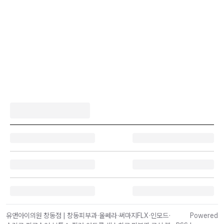
유앤아이의원 창동점 | 창동피부과·울쎄라·써마지FLX·인모드·
Powered