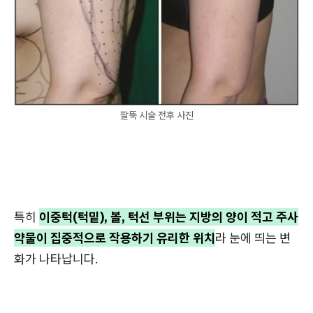
팔뚝 시술 전후 사진
특히
이중턱(턱밑), 볼, 턱선 부위는 지방의 양이 적고 주사
약물이 집중적으로 작용하기 유리한 위치
라 눈에 띄는 변
화가 나타납니다.