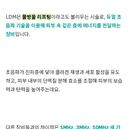
LDM은
물방울 리프팅
이라고도 불리우는 시술로,
듀얼 초
음파 기술을 이용해 피부 속 깊은 층에 에너지를 전달하는
장비
입니다.
초음파가 진피층에 닿아 콜라겐 재생과 세포 활성을 유도
하고, 피부 내부의 단백질 분해 효소를 조절해 피부의 보습
력과 탄력을 높여주는데요.
다른 장비들과의 차이점은
1MHz, 3MHz, 10MHz 세 가