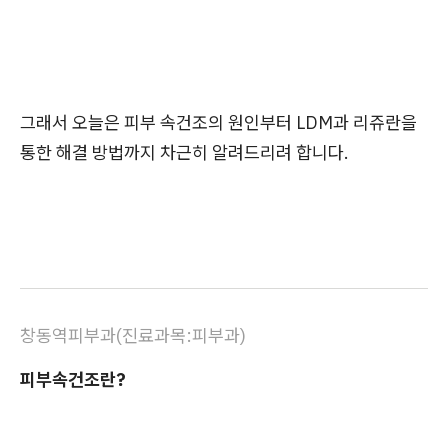
그래서 오늘은 피부 속건조의 원인부터 LDM과 리쥬란을
통한 해결 방법까지 차근히 알려드리려 합니다.
창동역피부과(진료과목:피부과)
피부속건조란?