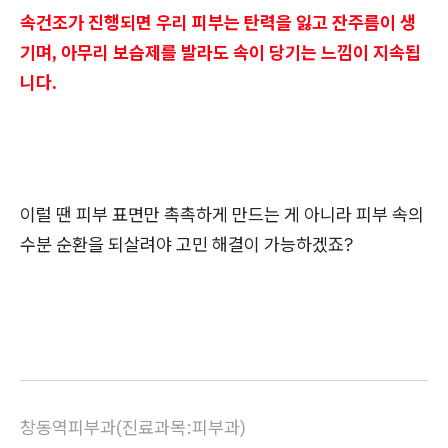
속건조가 진행되면 우리 피부는 탄력을 잃고 잔주름이 생
기며, 아무리 보습제를 발라도 속이 당기는 느낌이 지속됩
니다.
이럴 땐 피부 표면만 촉촉하게 만드는 게 아니라 피부 속의
수분 순환을 되살려야 고민 해결이 가능하겠죠?
창동역피부과(진료과목:피부과)