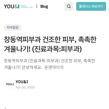
|
Blog
플레이스 바로가기
피부칼럼
창동역피부과 건조한 피부, 촉촉한
겨울나기! (진료과목:피부과)
창동역피부과 (진료과목:피부과) 건조한 피부, 촉촉한
겨울나기! 안녕하세요. ​ 유앤아이의
YOU&I
Apr 01, 2026