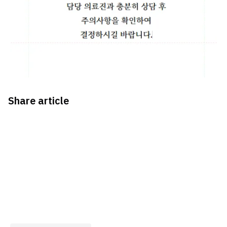
Share article