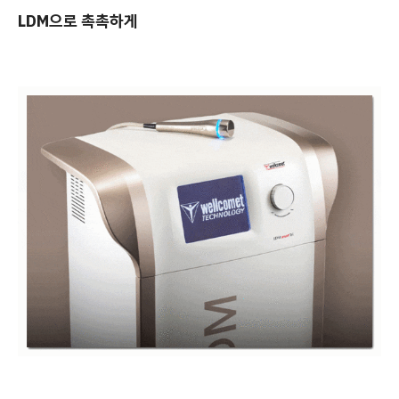
LDM으로 촉촉하게