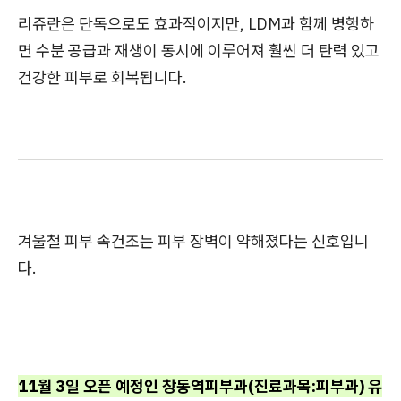
리쥬란은 단독으로도 효과적이지만, LDM과 함께 병행하
면 수분 공급과 재생이 동시에 이루어져 훨씬 더 탄력 있고
건강한 피부로 회복됩니다.
겨울철 피부 속건조는 피부 장벽이 약해졌다는 신호입니
다.
11월 3일 오픈 예정인 창동역피부과(진료과목:피부과) 유