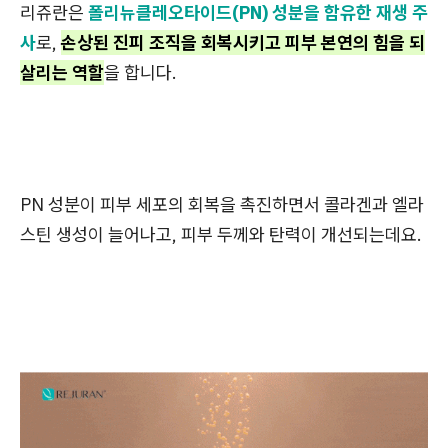
리쥬란은
폴리뉴클레오타이드(PN) 성분을 함유한 재생 주
사
로,
손상된 진피 조직을 회복시키고 피부 본연의 힘을 되
살리는 역할
을 합니다.
PN 성분이 피부 세포의 회복을 촉진하면서 콜라겐과 엘라
스틴 생성이 늘어나고, 피부 두께와 탄력이 개선되는데요.