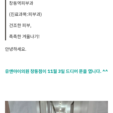
창동역피부과
(진료과목:피부과)
건조한 피부,
촉촉한 겨울나기!
안녕하세요.
유앤아이의원 창동점이 11월 3일 드디어 문을 엽니다. ^^