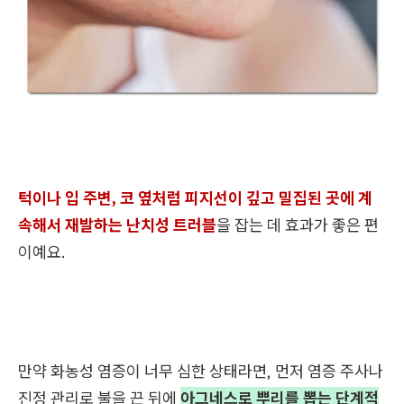
턱이나 입 주변, 코 옆처럼 피지선이 깊고 밀집된 곳에 계
속해서 재발하는 난치성 트러블
을 잡는 데 효과가 좋은 편
이예요.
만약 화농성 염증이 너무 심한 상태라면, 먼저 염증 주사나
진정 관리로 불을 끈 뒤에
아그네스로 뿌리를 뽑는 단계적