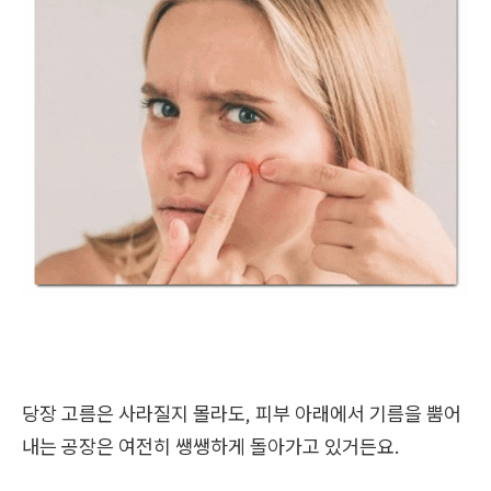
당장 고름은 사라질지 몰라도, 피부 아래에서 기름을 뿜어
내는 공장은 여전히 쌩쌩하게 돌아가고 있거든요.