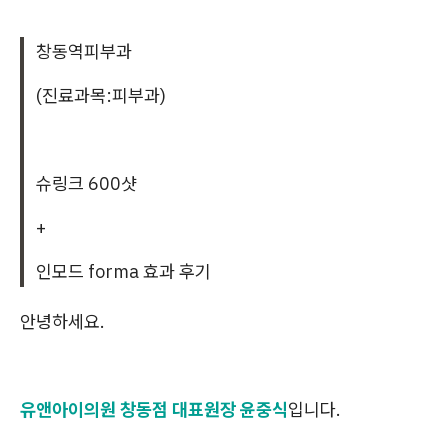
창동역피부과
(진료과목:피부과)
슈링크 600샷
+
인모드 forma 효과 후기
안녕하세요.
유앤아이의원 창동점 대표원장 윤중식
입니다.