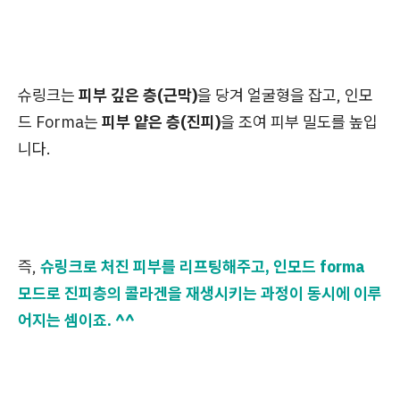
슈링크는
피부 깊은 층(근막)
을 당겨 얼굴형을 잡고, 인모
드 Forma는
피부 얕은 층(진피)
을 조여 피부 밀도를 높입
니다.
즉,
슈링크로 처진 피부를 리프팅해주고, 인모드 forma
모드로 진피층의 콜라겐을 재생시키는 과정이 동시에 이루
어지는 셈이죠. ^^