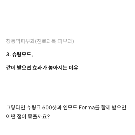
창동역피부과(진료과목:피부과)
3. 슈링모드,
같이 받으면 효과가 높아지는 이유
그렇다면 슈링크 600샷과 인모드 Forma를 함께 받으면
어떤 점이 좋을까요?