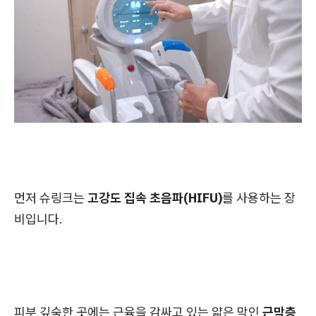
먼저 슈링크는
고강도 집속 초음파(HIFU)
를 사용하는 장
비입니다.
피부 깊숙한 곳에는 근육을 감싸고 있는 얇은 막인
근막층