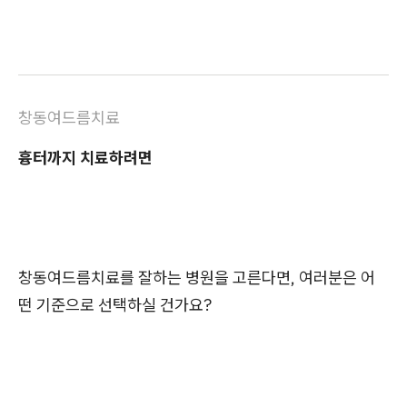
창동여드름치료
흉터까지 치료하려면
창동여드름치료를 잘하는 병원을 고른다면, 여러분은 어
떤 기준으로 선택하실 건가요?