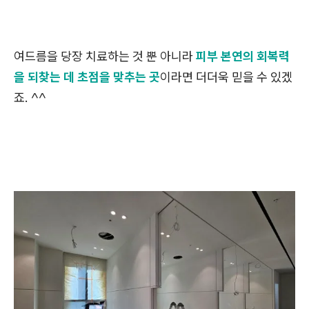
여드름을 당장 치료하는 것 뿐 아니라
피부 본연의 회복력
을 되찾는 데 초점을 맞추는 곳
이라면 더더욱 믿을 수 있겠
죠. ^^