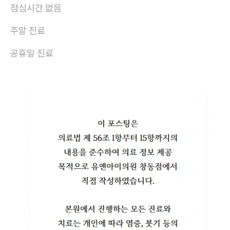
점심시간 없음
주말 진료
공휴일 진료