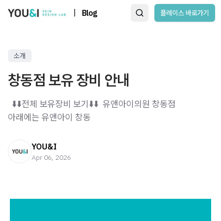
|
Blog
플레이스 바로가기
소개
창동점 보유 장비 안내
​ ​ ⬇️⬇️전체 보유장비 보기⬇️⬇️ ​ 유앤아이의원 창동점 ​
아래에는 유앤아이 창동
YOU&I
Apr 06, 2026