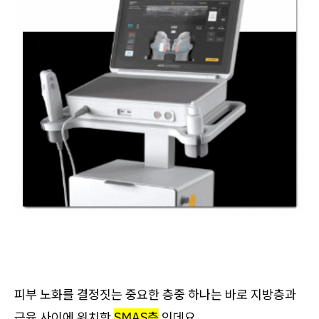
피부 노화를 결정짓는 중요한 층중 하나는 바로 지방층과
근육 사이에 위치한
SMAS층
인데요.