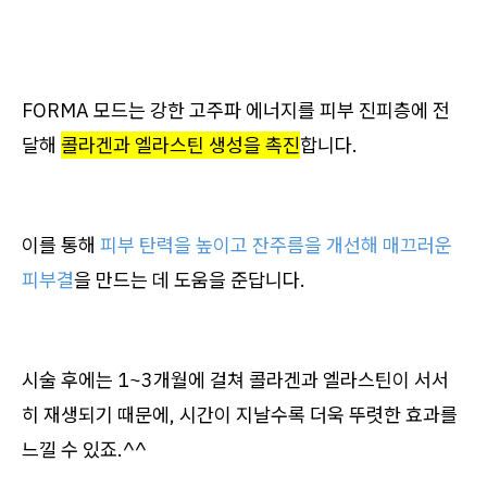
FORMA 모드는 강한 고주파 에너지를 피부 진피층에 전
달해
콜라겐과 엘라스틴 생성을 촉진
합니다.
이를 통해
피부 탄력을 높이고 잔주름을 개선해 매끄러운
피부결
을 만드는 데 도움을 준답니다.
시술 후에는 1~3개월에 걸쳐 콜라겐과 엘라스틴이 서서
히 재생되기 때문에, 시간이 지날수록 더욱 뚜렷한 효과를
느낄 수 있죠.^^