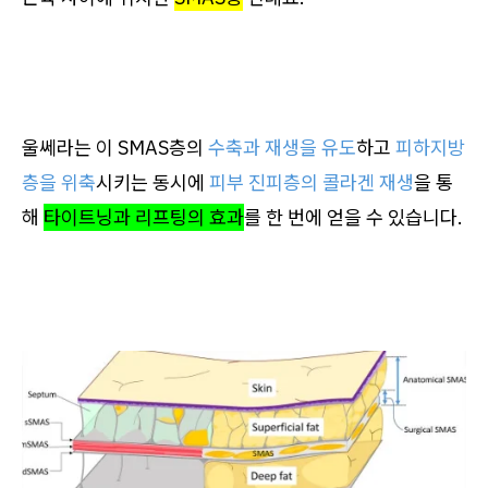
울쎄라는 이 SMAS층의
수축과 재생을 유도
하고
피하지방
층을 위축
시키는 동시에
피부 진피층의 콜라겐 재생
을 통
해
타이트닝과 리프팅의 효과
를 한 번에 얻을 수 있습니다.