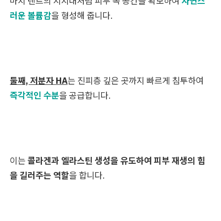
마치 텐트의 지지대처럼 피부 속 공간을 확보하여
자연스
러운 볼륨감
을 형성해 줍니다.
둘째, 저분자 HA
는 진피층 깊은 곳까지 빠르게 침투하여
즉각적인 수분
을 공급합니다.
이는
콜라겐과 엘라스틴 생성을 유도하여 피부 재생의 힘
을 길러주는 역할
을 합니다.