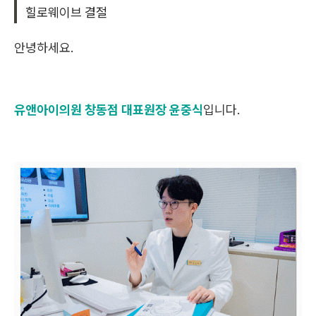
힐로웨이브 결절
안녕하세요.
유앤아이의원 창동점 대표원장 윤중식
입니다.