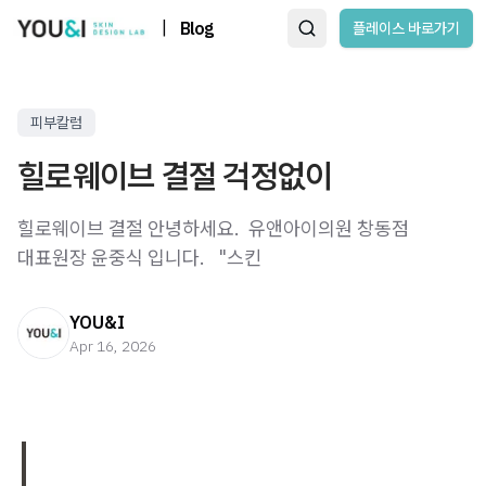
|
Blog
플레이스 바로가기
피부칼럼
힐로웨이브 결절 걱정없이
힐로웨이브 결절 안녕하세요. ​ 유앤아이의원 창동점
대표원장 윤중식 입니다. ​ ​ "스킨
YOU&I
Apr 16, 2026