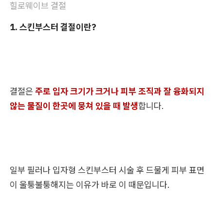
힐로웨이브 결절
1. 스킨부스터 결절이란?
결절은
주로 입자 크기가 크거나 피부 조직과 잘 융화되지
않는 물질이 한곳에 뭉쳐 있을 때 발생
합니다.
일부 필러나 입자형 스킨부스터 시술 후 드물게 피부 표면
이 울퉁불퉁해지는 이유가 바로 이 때문입니다.