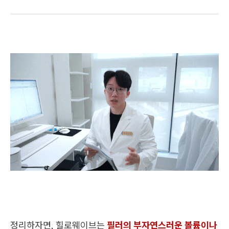
정리하자면, 힐로웨이브는
필러의 부자연스러운 볼륨이나